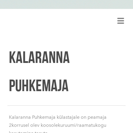
KALARANNA
PUHKEMAJA
Kalaranna Puhkemaja külastajale on peamaja
2korrusel olev koosolekuruumi/raamatukogu