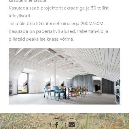
kasutamine tasuta.
Kasutada saab projektorit ekraaniga ja 50 tollist
televiisorit.
Telia üle õhu 5G internet kiirusega 200M/50M.
Kasutada on pabertahvli alused. Pabertahvlid ja
pliiatsid peaks ise kaasa võtma.